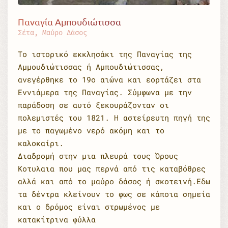
Παναγία Αμπουδιώτισσα
Σέτα, Μαύρο Δάσος
Το ιστορικό εκκλησάκι της Παναγίας της
Αμμουδιώτισσας ή Αμπουδιώτισσας,
ανεγέρθηκε το 19ο αιώνα και εορτάζει στα
Εννιάμερα της Παναγίας. Σύμφωνα με την
παράδοση σε αυτό ξεκουράζονταν οι
πολεμιστές του 1821. Η αστείρευτη πηγή της
με το παγωμένο νερό ακόμη και το
καλοκαίρι.
Διαδρομή στην μια πλευρά τους Όρους
Κοτυλαια που μας περνά από τις καταβόθρες
αλλά και από το μαύρο δάσος ή σκοτεινή.Εδω
τα δέντρα κλείνουν το φως σε κάποια σημεία
και ο δρόμος είναι στρωμένος με
κατακίτρινα φύλλα