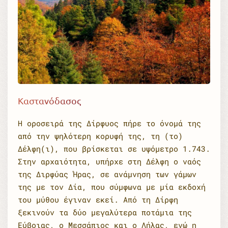
Καστανόδασος
Η οροσειρά της Δίρφυος πήρε το όνομά της
από την ψηλότερη κορυφή της, τη (το)
Δέλφη(ι), που βρίσκεται σε υψόμετρο 1.743.
Στην αρχαιότητα, υπήρχε στη Δέλφη ο ναός
της Διρφύας Ήρας, σε ανάμνηση των γάμων
της με τον Δία, που σύμφωνα με μία εκδοχή
του μύθου έγιναν εκεί. Από τη Δίρφη
ξεκινούν τα δύο μεγαλύτερα ποτάμια της
Εύβοιας, ο Μεσσάπιος και ο Λήλας, ενώ η