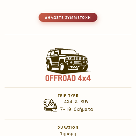
ΔΗΛΩΣΤΕ ΣΥΜΜΕΤΟΧΗ
TRIP TYPE
4X4 & SUV
7-10 Οχήματα
DURATION
1ήμερη