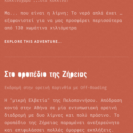
Κοκκινόχωμα ...στα Κόκκινα!
Μα... που είναι η λίμνη; Το νερό απλά έχει …
εξαφανιστεί για να μας προσφέρει περισσότερα
από 130 χωμάτινα χιλιόμετρα
EXPLORE THIS ADVENTURE...
Στο οροπέδιο της Ζήρειας
Εκδρομή στην ορεινή Κορινθία με Off-Roading
Η "μικρή Ελβετία" της Πελοποννήσου. Απόδραση
κοντά στην Αθήνα σε μία εντυπωσιακή ορεινή
διαδρομή με δυο λίμνες και πολύ πράσινο. Το
οροπέδιο της Ζήρειας παραμένει ανεξερεύνητο
και επιφυλάσσει πολλές όμορφες εκπλήξεις.