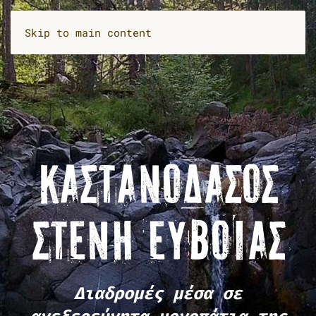
Skip to main content
ΚΑΣΤΑΝΌΔΑΣΟΣ
ΣΤΕΝΉ ΕΎΒΟΙΑΣ
Διαδρομές μέσα σε