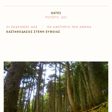
DATES
Ρωτήστε μας
ΟΙ ΕΚΔΡΟΜΈΣ ΜΑΣ
ΜΕ ΑΦΕΤΗΡΊΑ ΤΗΝ ΑΘΉΝΑ
ΚΑΣΤΑΝΌΔΑΣΟΣ ΣΤΕΝΉ ΕΥΒΟΊΑΣ